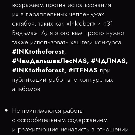
возражаем против использования
их в параллельных челленджах
октября, таких как «Inktober» и «31
Ведьма». Для этого вам просто нужно
также использовать хэштеги конкурса
#INKtotheforest
,
#ЧемДальшевЛесNAS, #ЧДЛNAS,
#INKtotheforest, #ITFNAS
при
публикации работ вне конкурсных
альбомов
Не принимаются работы
с оскорбительным содержанием
и разжигающие ненависть в отношении