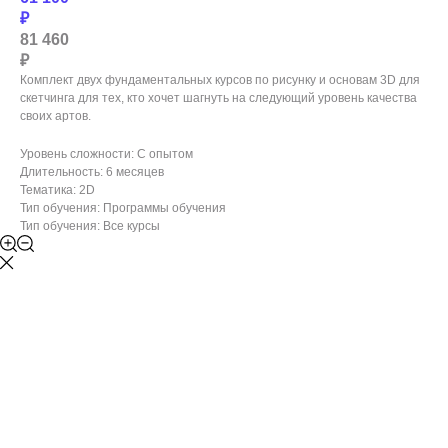
₽
81 460
₽
Комплект двух фундаментальных курсов по рисунку и основам 3D для
скетчинга для тех, кто хочет шагнуть на следующий уровень качества
своих артов.
Уровень сложности: С опытом
Длительность: 6 месяцев
Тематика: 2D
Тип обучения: Программы обучения
Тип обучения: Все курсы