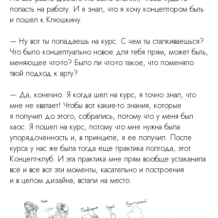
попасть на работу. И я знал, что я хочу концептором быть
и пошёл к Клюшкину.
— Ну вот ты попадаешь на курс. С чем ты сталкиваешься?
Что было концептуально новое для тебя прям, может быть,
меняющее что-то? Было ли что-то такое, что поменяло
твой подход к арту?
— Да, конечно. Я когда шел на курс, я точно знал, что
мне не хватает! Чтобы вот какие-то знания, которые
я получил до этого, собрались, потому что у меня был
хаос. Я пошел на курс, потому что мне нужна была
упорядоченность и, в принципе, я ее получил. После
курса у нас же была тогда еще практика полгода, этот
Концепт-клуб. И эта практика мне прям вообще устаканила
всё и все вот эти моменты, касательно и построения
и в целом дизайна, встали на место.