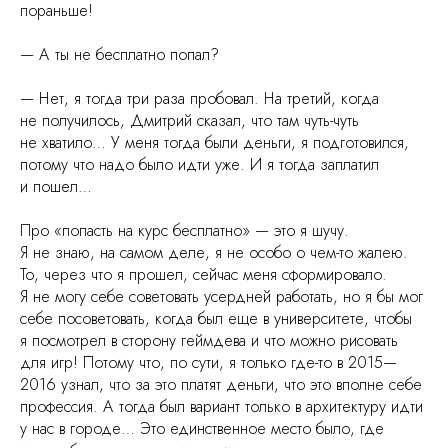
пораньше!
— А ты не бесплатно попал?
— Нет, я тогда три раза пробовал. На третий, когда
не получилось, Дмитрий сказал, что там чуть-чуть
не хватило… У меня тогда были деньги, я подготовился,
потому что надо было идти уже. И я тогда заплатил
и пошел…
Про «попасть на курс бесплатно» — это я шучу.
Я не знаю, на самом деле, я не особо о чем-то жалею.
То, через что я прошел, сейчас меня сформировало.
Я не могу себе советовать усердней работать, но я бы мог
себе посоветовать, когда был еще в университете, чтобы
я посмотрел в сторону геймдева и что можно рисовать
для игр! Потому что, по сути, я только где-то в 2015—
2016 узнал, что за это платят деньги, что это вполне себе
профессия. А тогда был вариант только в архитектуру идти
у нас в городе… Это единственное место было, где