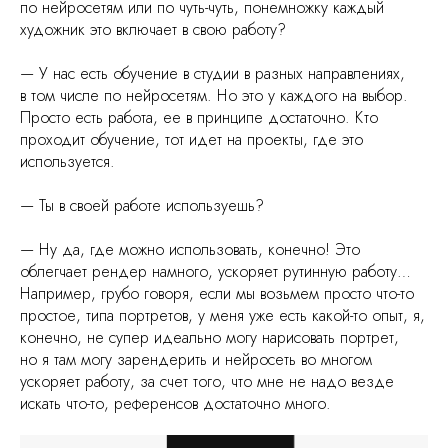
по нейросетям или по чуть-чуть, понемножку каждый
художник это включает в свою работу?
— У нас есть обучение в студии в разных направлениях,
в том числе по нейросетям. Но это у каждого на выбор.
Просто есть работа, ее в принципе достаточно. Кто
проходит обучение, тот идет на проекты, где это
используется.
— Ты в своей работе используешь?
— Ну да, где можно использовать, конечно! Это
облегчает рендер намного, ускоряет рутинную работу…
Например, грубо говоря, если мы возьмем просто что-то
простое, типа портретов, у меня уже есть какой-то опыт, я,
конечно, не супер идеально могу нарисовать портрет,
но я там могу зарендерить и нейросеть во многом
ускоряет работу, за счет того, что мне не надо везде
искать что-то, референсов достаточно много.