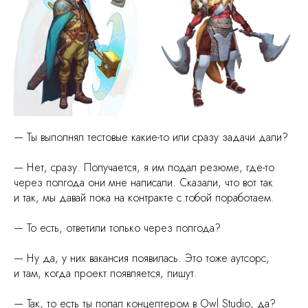
— Ты выполнял тестовые какие-то или сразу задачи дали?
— Нет, сразу. Получается, я им подал резюме, где-то
через полгода они мне написали. Сказали, что вот так
и так, мы давай пока на контракте с тобой поработаем.
— То есть, ответили только через полгода?
— Ну да, у них вакансия появилась. Это тоже аутсорс,
и там, когда проект появляется, пишут.
— Так, то есть ты попал концептером в Owl Studio, да?