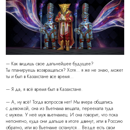
— Как видишь свое дальнейшее будущее?
Ты планируешь возвращаться? Хотя… я же не знаю, может
ты и был в Казахстане все время…
— Я да, я всё время был в Казахстане.
— А, ну всё! Тогда вопросов нет! Мы вчера общались
с девочкой, она из Вьетнама вещала, переехала туда
с мужем. У неё муж вьетнамец. И она говорит, что пока
непонятно, куда они дальше в итоге двинут, или в Россию
обратно, или во Вьетнаме останутся… Везде есть свои