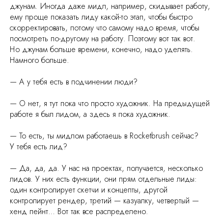
джунам. Иногда даже мидл, например, скидывает работу,
ему проще показать лиду какой-то этап, чтобы быстро
скорректировать, потому что самому надо время, чтобы
посмотреть по-другому на работу. Поэтому вот так вот.
Но джунам больше времени, конечно, надо уделять.
Намного больше.
— А у тебя есть в подчинении люди?
— О нет, я тут пока что просто художник. На предыдущей
работе я был лидом, а здесь я пока художник.
— То есть, ты мидлом работаешь в Rocketbrush сейчас?
У тебя есть лид?
— Да, да, да. У нас на проектах, получается, несколько
лидов. У них есть функции, они прям отдельные лиды:
один контролирует скетчи и концепты, другой
контролирует рендер, третий — казуалку, четвертый —
хенд пейнт… Вот так все распределено.