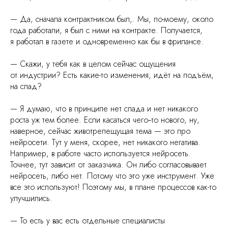
— Да, сначала контрактником был,. Мы, по-моему, около
года работали, я был с ними на контракте. Получается,
я работал в газете и одновременно как бы в фрилансе.
— Скажи, у тебя как в целом сейчас ощущения
от индустрии? Есть какие-то изменения, идёт на подъём,
на спад?
— Я думаю, что в принципе нет спада и нет никакого
роста уж тем более. Если касаться чего--то нового, ну,
наверное, сейчас животрепещущая тема — это про
нейросети. Тут у меня, скорее, нет никакого негатива.
Например, в работе часто используется нейросеть.
Точнее, тут зависит от заказчика. Он либо согласовывает
нейросеть, либо нет. Потому что это уже инструмент. Уже
все это используют! Поэтому мы, в плане процессов как-то
улучшились.
— То есть у вас есть отдельные специалисты