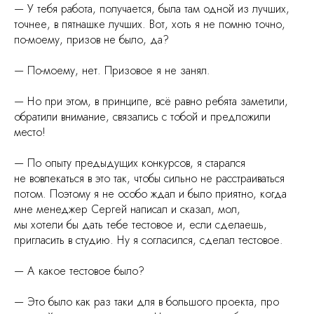
— У тебя работа, получается, была там одной из лучших,
точнее, в пятнашке лучших. Вот, хоть я не помню точно,
по-моему, призов не было, да?
— По-моему, нет. Призовое я не занял.
— Но при этом, в принципе, всё равно ребята заметили,
обратили внимание, связались с тобой и предложили
место!
— По опыту предыдущих конкурсов, я старался
не вовлекаться в это так, чтобы сильно не расстраиваться
потом. Поэтому я не особо ждал и было приятно, когда
мне менеджер Сергей написал и сказал, мол,
мы хотели бы дать тебе тестовое и, если сделаешь,
пригласить в студию. Ну я согласился, сделал тестовое.
— А какое тестовое было?
— Это было как раз таки для в большого проекта, про