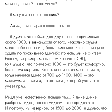
мидлов, лидов? Плюс-минус?
— Я могу в долларах говорить?
— Да-да, в долларах вполне понятно.
— Я думаю, что сейчас для джуна вполне приемлемо
около 1000, в зависимости от того, насколько студия
может себе позволить, больше-меньше. Если в принципе
судить по проживанию где-либо (то есть, мы не считаем
Европу, например, мы считаем Россию и СНГ),
то я думаю, что примерно 1000 — это будет комфортно,
без съема квартиры. Кто-то, конечно, за меньше идет,
тогда начнется где-то от 700 до 1400. 1400 — это
максимум для джуна, но это джун, который уже что-то
умеет прям.
Мидл уже, естественно, повыше там… Я такие дикие
разбросы видел, просто мидлам такое предлагают…
И поэтому, ну, наверное, от 1500 до 2000, я думаю, что