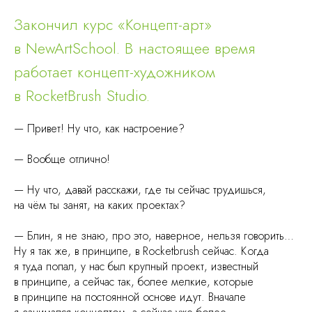
Закончил курс «Концепт-арт»
в NewArtSchool. В настоящее время
работает концепт-художником
в RocketBrush Studio.
— Привет! Ну что, как настроение?
— Вообще отлично!
— Ну что, давай расскажи, где ты сейчас трудишься,
на чём ты занят, на каких проектах?
— Блин, я не знаю, про это, наверное, нельзя говорить…
Ну я так же, в принципе, в Rocketbrush сейчас. Когда
я туда попал, у нас был крупный проект, известный
в принципе, а сейчас так, более мелкие, которые
в принципе на постоянной основе идут. Вначале