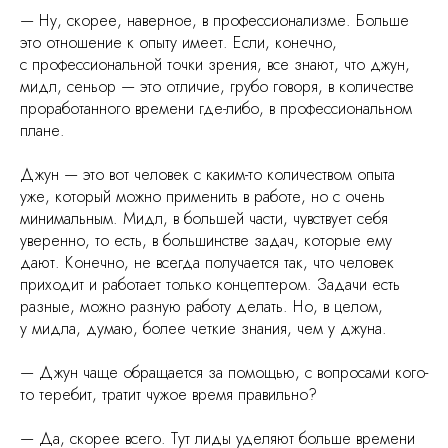
— Ну, скорее, наверное, в профессионализме. Больше
это отношение к опыту имеет. Если, конечно,
с профессиональной точки зрения, все знают, что джун,
мидл, сеньор — это отличие, грубо говоря, в количестве
проработанного времени где-либо, в профессиональном
плане.
Джун — это вот человек с каким-то количеством опыта
уже, который можно применить в работе, но с очень
минимальным. Мидл, в большей части, чувствует себя
уверенно, то есть, в большинстве задач, которые ему
дают. Конечно, не всегда получается так, что человек
приходит и работает только концептером. Задачи есть
разные, можно разную работу делать. Но, в целом,
у мидла, думаю, более четкие знания, чем у джуна.
— Джун чаще обращается за помощью, с вопросами кого-
то теребит, тратит чужое время правильно?
— Да, скорее всего. Тут лиды уделяют больше времени