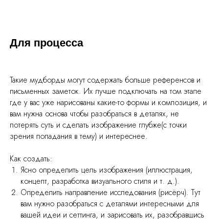
Для процесса
Такие мудборды могут содержать больше референсов и
письменных заметок. Их лучше подключать на том этапе
где у вас уже нарисованы какие-то формы и композиция, и
вам нужна основа чтобы разобраться в деталях, не
потерять суть и сделать изображение глубже(с точки
зрения попадания в тему) и интереснее.
Как создать:
Ясно определить цель изображения (иллюстрация,
концепт, разработка визуального стиля и т. д.).
Определить направление исследования (рисёрч). Тут
Еще статьи по теме:
вам нужно разобраться с деталями интересными для
вашей идеи и сеттинга, и зарисовать их, разобравшись