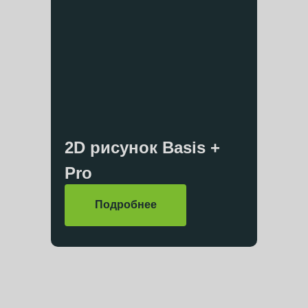
2D рисунок Basis +
Pro
Подробнее