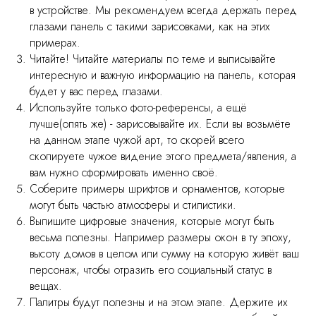
в устройстве. Мы рекомендуем всегда держать перед
глазами панель с такими зарисовками, как на этих
примерах.
Читайте! Читайте материалы по теме и выписывайте
интересную и важную информацию на панель, которая
будет у вас перед глазами.
Используйте только фото-референсы, а ещё
лучше(опять же) - зарисовывайте их. Если вы возьмёте
на данном этапе чужой арт, то скорей всего
скопируете чужое видение этого предмета/явления, а
вам нужно сформировать именно своё.
Соберите примеры шрифтов и орнаментов, которые
могут быть частью атмосферы и стилистики.
Выпишите цифровые значения, которые могут быть
весьма полезны. Например размеры окон в ту эпоху,
высоту домов в целом или сумму на которую живёт ваш
персонаж, чтобы отразить его социальный статус в
вещах.
Палитры будут полезны и на этом этапе. Держите их