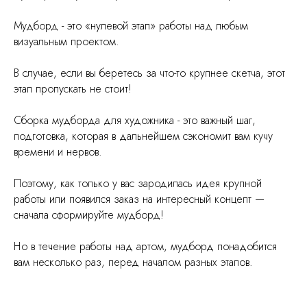
Мудборд - это «нулевой этап» работы над любым
визуальным проектом.
В случае, если вы беретесь за что-то крупнее скетча, этот
этап пропускать не стоит!
Сборка мудборда для художника - это важный шаг,
подготовка, которая в дальнейшем сэкономит вам кучу
времени и нервов.
Поэтому, как только у вас зародилась идея крупной
работы или появился заказ на интересный концепт —
сначала сформируйте мудборд!
Но в течение работы над артом, мудборд понадобится
вам несколько раз, перед началом разных этапов.