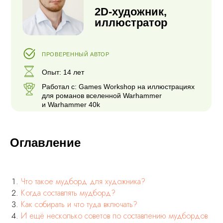
для романов вселенной Warhammer
и Warhammer 40k
Оглавление
Что такое мудборд для художника?
Когда составлять мудборд?
Как собирать и что туда включать?
И ещё несколько советов по составлению мудбордов