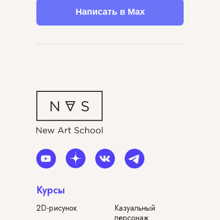
Написать в Max
Курсы
2D-рисунок
Казуальный
персонаж