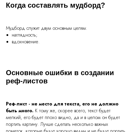
Когда составлять мудборд?
Мудборд служит двум основным целям:
наглядность;
вдохновение.
Основные ошибки в создании
реф-листов
Реф-лист - не место для текста, его не должно
быть много.
К тому же, скорее всего, текст будет
мелкий, его будет плохо видно, да и в целом он будет
портить картину. Лучше сделать несколько важных
пометок, которые будут хорошо видны и не будут портить