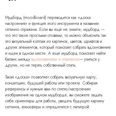
Мудборд (moodboard) переводится как «доска
настроения» и функция этого инструмента в названии
отлично отражена. Если вы ещё не знаете, мудборд —
что это такое простыми словами, то можно объяснить так:
это визуальный коллаж из картинок, цветов, шрифтов и
других элементов, который помогает собрать вдохновение
и идеи в одном месте. А ещё мудборд помогает найти
баланс между
вдохновением и плагиатом
— учиться у
других, но не терять собственный стиль.
Такая «доска» позволяет собрать визуальную карту,
концепцию, будущей работы или проекта. Собирая
референсы и нужные вам по стилю/настроению
изображения на одном мудборде, вы сможете задать
себе ориентиры для работы, увидеть будущую картину
сеттинга, атмосферы и определится с палитрой.