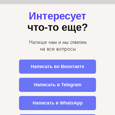
Интересует
что-то еще?
Напиши нам и мы ответим
на все вопросы
Написать во Вконтакте
Написать в Telegram
Написать в WhatsApp