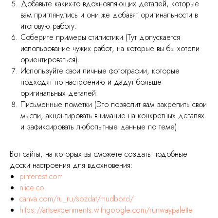
Добавьте каких-то вдохновляющих деталей, которые
вам приглянулись и они же добавят оригинальности в
итоговую работу.
Соберите примеры стилистики (Тут допускается
использование чужих работ, на которые вы бы хотели
ориентироваться).
Используйте свои личные фотографии, которые
подходят по настроению и дадут больше
оригинальных деталей.
Письменные пометки (Это позволит вам закрепить свои
мысли, акцентировать внимание на конкретных деталях
и зафиксировать любопытные данные по теме)
Вот сайты, на которых вы сможете создать подобные
доски настроения для вдохновения:
pinterest.com
niice.co
canva.com/ru_ru/sozdat/mudbord/
https://artsexperiments.withgoogle.com/runwaypalette