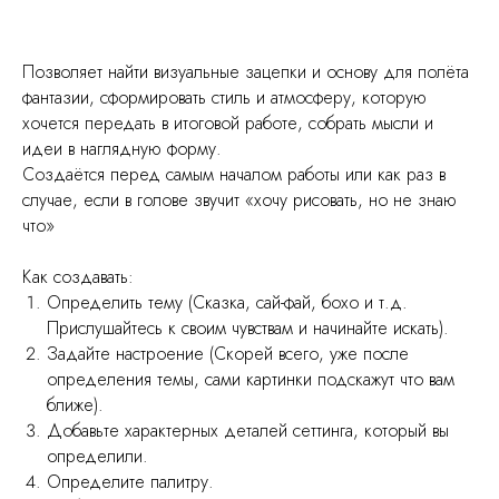
Позволяет найти визуальные зацепки и основу для полёта
фантазии, сформировать стиль и атмосферу, которую
хочется передать в итоговой работе, собрать мысли и
идеи в наглядную форму.
Создаётся перед самым началом работы или как раз в
случае, если в голове звучит «хочу рисовать, но не знаю
что»
Как создавать:
Определить тему (Сказка, сай-фай, бохо и т.д.
Прислушайтесь к своим чувствам и начинайте искать).
Задайте настроение (Скорей всего, уже после
определения темы, сами картинки подскажут что вам
ближе).
Добавьте характерных деталей сеттинга, который вы
определили.
Определите палитру.