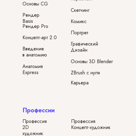
Основы CG
Скетчинг
Рендер
Basis
Комикс
Рендер Pro
Портрет
Концепт-арт 2.0
Графический
Введение
Дизайн
в анатомию
Основы 3D Blender
Анатомия
Express
ZBrush с нуля
Карьера
Профессии
Профессия
Профессия
2D
Концепт-художник
художник