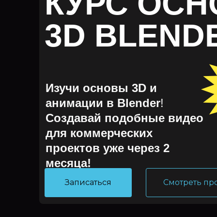
КУРС ОС
3D BLEND
Изучи основы 3D и
анимации в Blender
!
Создавай подобные видео
для коммерческих
проектов уже через 2
месяца!
Записаться
Смотреть пр