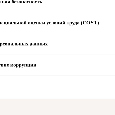
ная безопасность
специальной оценки условий труда (СОУТ)
ерсональных данных
твие коррупции