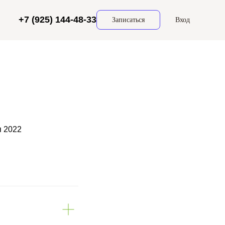
+7 (925) 144-48-33
Записаться
Вход
я 2022