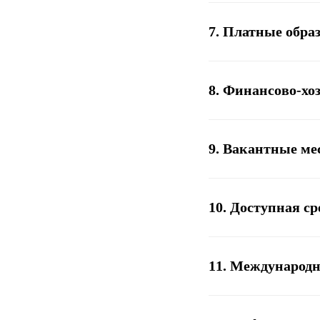
7. Платные обра
8. Финансово-хо
9. Вакантные ме
10. Доступная ср
11. Международн