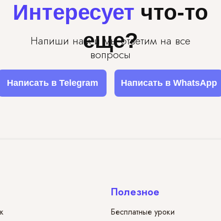
Интересует
что-то
еще?
Напиши нам и мы ответим на все
вопросы
Написать в Telegram
Написать в WhatsApp
Полезное
к
Бесплатные уроки