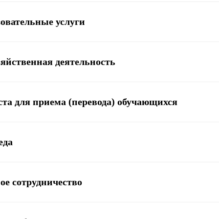
зовательные услуги
зяйственная деятельность
ста для приема (перевода) обучающихся
еда
ое сотрудничество