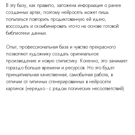
В эту базу, как правило, заложена информация о ранее
созданных артах, поэтому нейросеть может лишь
попытаться повторить продиктованную ей идею,
воссоздать и скомбинировать что-то на основе готовой
библиотеки данных.
Опыт, профессиональная база и чувство прекрасного
позволяют художнику создать оригинальное
произведение и новую стилистику. Конечно, это занимает
гораздо больше времени и ресурсов. Но это будет
принципиальная качественная, самобытная работа, в
отличии от типичных сгенерированных в нейросети
картинок (нередко - с рядом логических несоответствий).