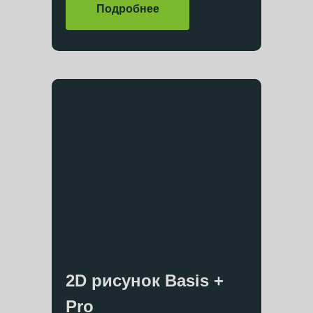
Подробнее
2D рисунок Basis +
Pro