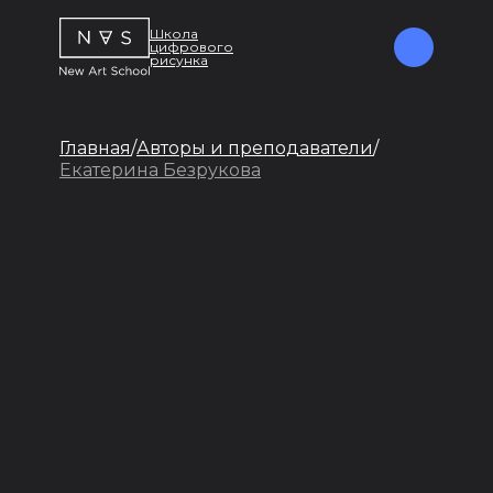
Школа
цифрового
рисунка
Главная
/
Авторы и преподаватели
/
Екатерина Безрукова