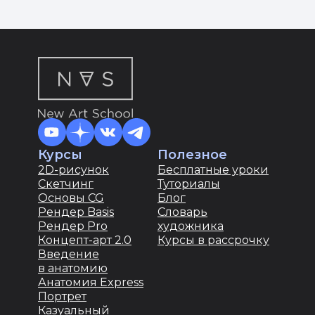
Курсы
Полезное
2D-рисунок
Бесплатные уроки
Скетчинг
Туториалы
Основы CG
Блог
Рендер Basis
Словарь
Рендер Pro
художника
Концепт-арт 2.0
Курсы в рассрочку
Введение
в анатомию
Анатомия Express
Портрет
Казуальный