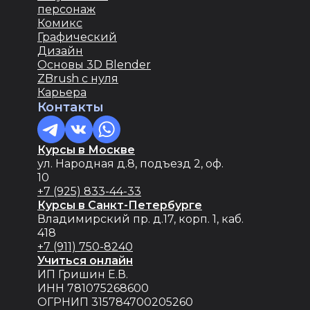
персонаж
Комикс
Графический
Дизайн
Основы 3D Blender
ZBrush с нуля
Карьера
Контакты
Курсы в Москве
ул. Народная д.8, подъезд 2, оф.
10
+7 (925) 833-44-33
Курсы в Санкт-Петербурге
Владимирский пр. д.17, корп. 1, каб.
418
+7 (911) 750-8240
Учиться онлайн
ИП Гришин Е.В.
ИНН 781075268600
ОГРНИП 315784700205260