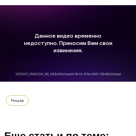
Рендер