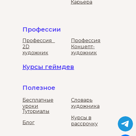
Карьера
Профессии
Профессия
Профессия
2D
Концепт-
художник
художник
Курсы геймдев
Полезное
Бесплатные
Словарь
уроки
художника
Туториалы
Курсы в
Блог
рассрочку