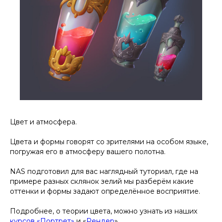
Цвет и атмосфера.
Цвета и формы говорят со зрителями на особом языке,
погружая его в атмосферу вашего полотна.
NAS подготовил для вас наглядный туториал, где на
примере разных склянок зелий мы разберём какие
оттенки и формы задают определённое восприятие.
Подробнее, о теории цвета, можно узнать из наших
курсов «Портрет»
и «
Рендер
».