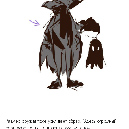
Размер оружия тоже усиливает образ. Здесь огромный
серп работает на контрасте с худым телом.