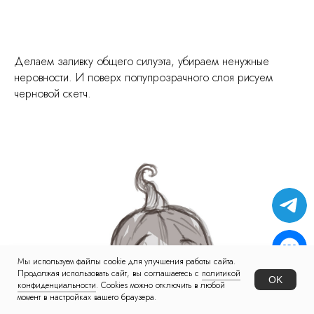
Делаем заливку общего силуэта, убираем ненужные
неровности. И поверх полупрозрачного слоя рисуем
черновой скетч.
Мы используем файлы cookie для улучшения работы сайта.
Продолжая использовать сайт, вы соглашаетесь с
политикой
OK
конфиденциальности
. Cookies можно отключить в любой
момент в настройках вашего браузера.