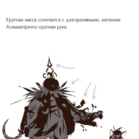
Крупная масса сочетается с декоративными, мелкими.
Асимметрично крупная рука.