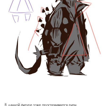
В данной фигуре тоже прослеживается ритм