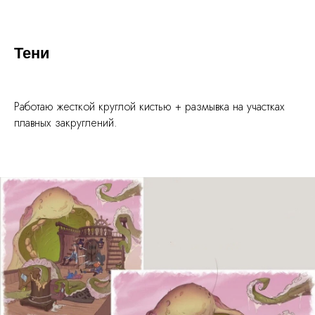
Тени
Работаю жесткой круглой кистью + размывка на участках
плавных закруглений.