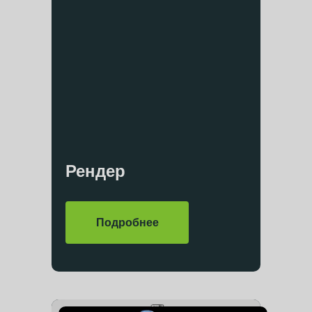
Рендер
Express Анатомия
Подробнее