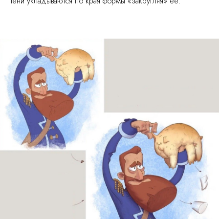
Тени укладываются по края формы «закругляя» её.