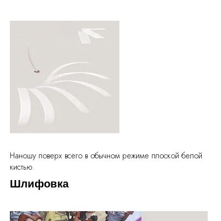
Наношу поверх всего в обычном режиме плоской белой
кистью.
Шлифовка