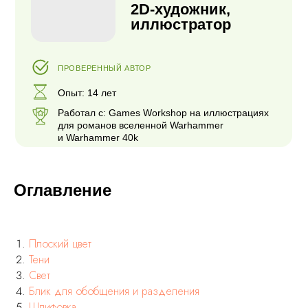
для романов вселенной Warhammer
и Warhammer 40k
Оглавление
Плоский цвет
Тени
Свет
Блик для обобщения и разделения
Шлифовка